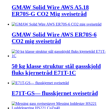
GMAW Solid Wire AWS A5.18
ER70S-G CO2 Mig sveisetråd
GMAW Solid Wire AWS ER70S-6
CO2 mig sveisetråd
50 kg klasse struktur stål gassskjold
fluks kjernetråd E71T-1C
E71T-GS— flusskjernet sveisetråd