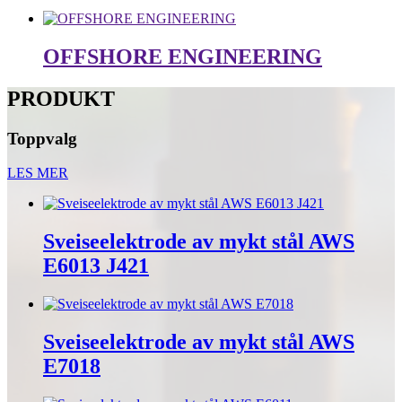
OFFSHORE ENGINEERING
PRODUKT
Toppvalg
LES MER
Sveiseelektrode av mykt stål AWS
E6013 J421
Sveiseelektrode av mykt stål AWS
E7018