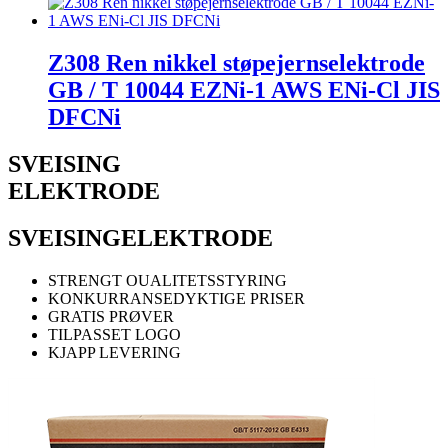
Z308 Ren nikkel støpejernselektrode
GB / T 10044 EZNi-1 AWS ENi-Cl JIS
DFCNi
SVEISING
ELEKTRODE
SVEISING
ELEKTRODE
STRENGT OUALITETSSTYRING
KONKURRANSEDYKTIGE PRISER
GRATIS PRØVER
TILPASSET LOGO
KJAPP LEVERING