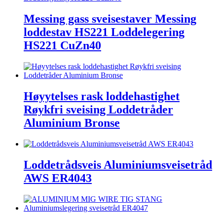
Messing gass sveisestaver Messing
loddestav HS221 Loddelegering
HS221 CuZn40
Høyytelses rask loddehastighet
Røykfri sveising Loddetråder
Aluminium Bronse
Loddetrådsveis Aluminiumsveisetråd
AWS ER4043