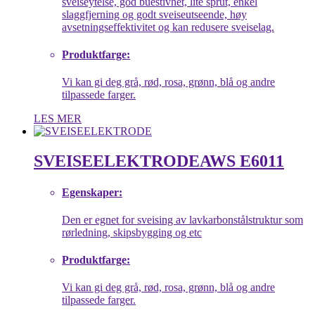
sveiseytelse, god buestivhet, lite sprut, enkel
slaggfjerning og godt sveiseutseende, høy
avsetningseffektivitet og kan redusere sveiselag.
Produktfarge:
Vi kan gi deg grå, rød, rosa, grønn, blå og andre
tilpassede farger.
LES MER
SVEISEELEKTRODE
AWS E6011
Egenskaper:
Den er egnet for sveising av lavkarbonstålstruktur som
rørledning, skipsbygging og etc
Produktfarge:
Vi kan gi deg grå, rød, rosa, grønn, blå og andre
tilpassede farger.