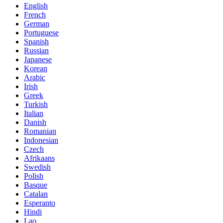
English
French
German
Portuguese
Spanish
Russian
Japanese
Korean
Arabic
Irish
Greek
Turkish
Italian
Danish
Romanian
Indonesian
Czech
Afrikaans
Swedish
Polish
Basque
Catalan
Esperanto
Hindi
Lao