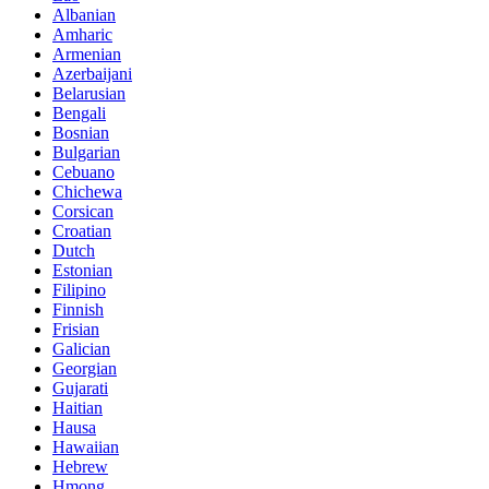
Albanian
Amharic
Armenian
Azerbaijani
Belarusian
Bengali
Bosnian
Bulgarian
Cebuano
Chichewa
Corsican
Croatian
Dutch
Estonian
Filipino
Finnish
Frisian
Galician
Georgian
Gujarati
Haitian
Hausa
Hawaiian
Hebrew
Hmong