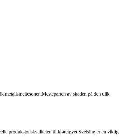
lik metallsmeltesonen.Mesteparten av skaden på den ulik
le produksjonskvaliteten til kjøretøyet.Sveising er en viktig