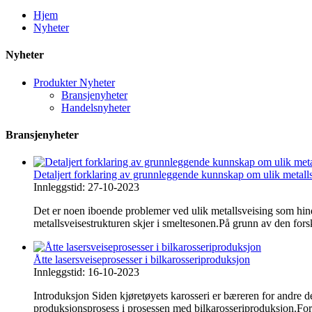
Hjem
Nyheter
Nyheter
Produkter Nyheter
Bransjenyheter
Handelsnyheter
Bransjenyheter
Detaljert forklaring av grunnleggende kunnskap om ulik metall
Innleggstid: 27-10-2023
Det er noen iboende problemer ved ulik metallsveising som hin
metallsveisestrukturen skjer i smeltesonen.På grunn av den forskj
Åtte lasersveiseprosesser i bilkarosseriproduksjon
Innleggstid: 16-10-2023
Introduksjon Siden kjøretøyets karosseri er bæreren for andre d
produksjonsprosess i prosessen med bilkarosseriproduksjon.For 