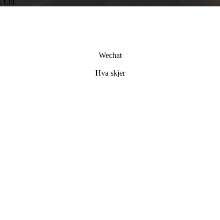
 Ltd.
Wechat
Hva skjer