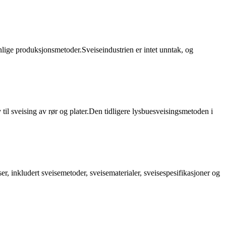
lige produksjonsmetoder.Sveiseindustrien er intet unntak, og
 til sveising av rør og plater.Den tidligere lysbuesveisingsmetoden i
ser, inkludert sveisemetoder, sveisematerialer, sveisespesifikasjoner og