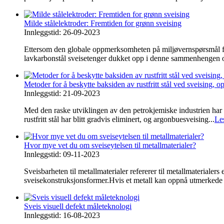
Milde stålelektroder: Fremtiden for grønn sveising
Innleggstid: 26-09-2023
Ettersom den globale oppmerksomheten på miljøvernspørsmål for
lavkarbonstål sveisetenger dukket opp i denne sammenhengen og
Metoder for å beskytte baksiden av rustfritt stål ved sveising, 
Innleggstid: 21-09-2023
Med den raske utviklingen av den petrokjemiske industrien har ru
rustfritt stål har blitt gradvis eliminert, og argonbuesveising...
Le
Hvor mye vet du om sveiseytelsen til metallmaterialer?
Innleggstid: 09-11-2023
Sveisbarheten til metallmaterialer refererer til metallmaterialer
sveisekonstruksjonsformer.Hvis et metall kan oppnå utmerkede s
Sveis visuell defekt måleteknologi
Innleggstid: 16-08-2023