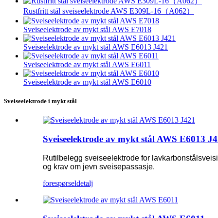
Rustfritt stål sveiseelektrode AWS E309L-16（A062）
Sveiseelektrode av mykt stål AWS E7018
Sveiseelektrode av mykt stål AWS E6013 J421
Sveiseelektrode av mykt stål AWS E6011
Sveiseelektrode av mykt stål AWS E6010
Sveiseelektrode i mykt stål
Sveiseelektrode av mykt stål AWS E6013 J
Rutilbelegg sveiseelektrode for lavkarbonstålsveisin
og krav om jevn sveisepassasje.
forespørsel
detalj