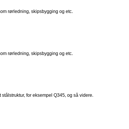
som rørledning, skipsbygging og etc.
som rørledning, skipsbygging og etc.
 stålstruktur, for eksempel Q345, og så videre.