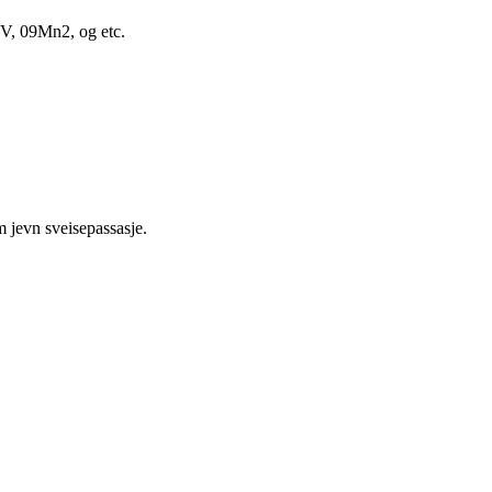
nV, 09Mn2, og etc.
m jevn sveisepassasje.