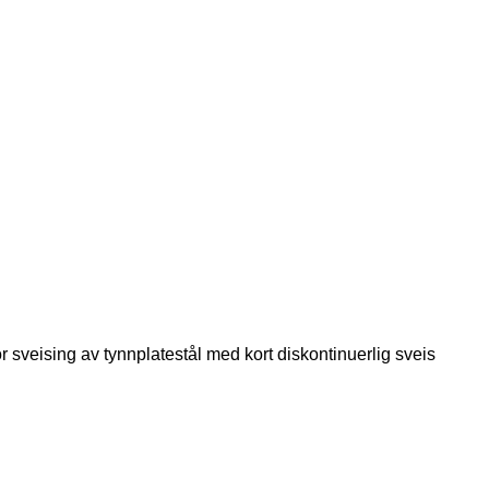
r sveising av tynnplatestål med kort diskontinuerlig sveis