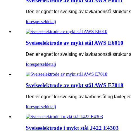
Sveiseelektrode av mykt stål AWS E6011
Den er egnet for sveising av lavkarbonstålstruktur 
forespørsel
detalj
Sveiseelektrode av mykt stål AWS E6010
Den er egnet for sveising av lavkarbonstålstruktur 
forespørsel
detalj
Sveiseelektrode av mykt stål AWS E7018
Den er egnet for sveising av karbonstål og lavlegert
forespørsel
detalj
Sveiseelektrode i mykt stål J422 E4303