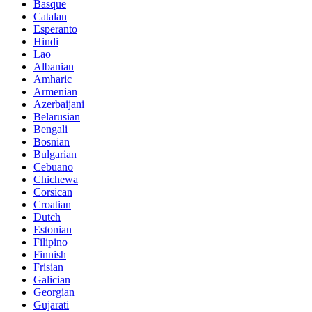
Basque
Catalan
Esperanto
Hindi
Lao
Albanian
Amharic
Armenian
Azerbaijani
Belarusian
Bengali
Bosnian
Bulgarian
Cebuano
Chichewa
Corsican
Croatian
Dutch
Estonian
Filipino
Finnish
Frisian
Galician
Georgian
Gujarati