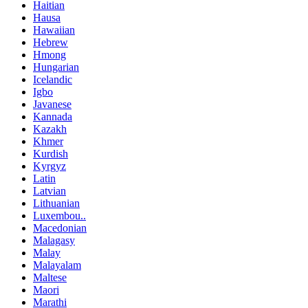
Haitian
Hausa
Hawaiian
Hebrew
Hmong
Hungarian
Icelandic
Igbo
Javanese
Kannada
Kazakh
Khmer
Kurdish
Kyrgyz
Latin
Latvian
Lithuanian
Luxembou..
Macedonian
Malagasy
Malay
Malayalam
Maltese
Maori
Marathi