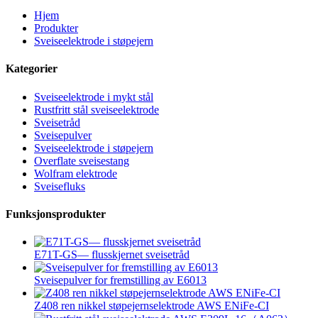
Hjem
Produkter
Sveiseelektrode i støpejern
Kategorier
Sveiseelektrode i mykt stål
Rustfritt stål sveiseelektrode
Sveisetråd
Sveisepulver
Sveiseelektrode i støpejern
Overflate sveisestang
Wolfram elektrode
Sveisefluks
Funksjonsprodukter
E71T-GS— flusskjernet sveisetråd
Sveisepulver for fremstilling av E6013
Z408 ren nikkel støpejernselektrode AWS ENiFe-CI