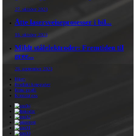
27. oktober 2023
Åtte lasersveiseprosesser i bil...
16. oktober 2023
Mildt stålelektroder: Fremtiden til
gree...
26. september 2023
Hjem
Produkt kategorier
firma profil
Kontakt oss