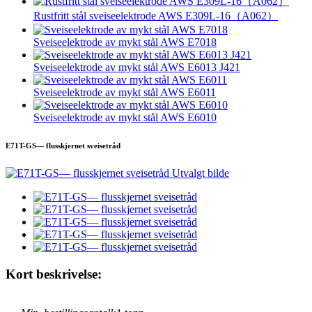
Rustfritt stål sveiseelektrode AWS E309L-16（A062）
Sveiseelektrode av mykt stål AWS E7018
Sveiseelektrode av mykt stål AWS E6013 J421
Sveiseelektrode av mykt stål AWS E6011
Sveiseelektrode av mykt stål AWS E6010
E71T-GS— flusskjernet sveisetråd
Kort beskrivelse: