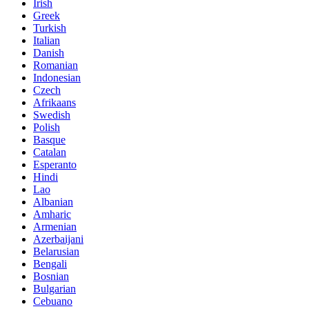
Irish
Greek
Turkish
Italian
Danish
Romanian
Indonesian
Czech
Afrikaans
Swedish
Polish
Basque
Catalan
Esperanto
Hindi
Lao
Albanian
Amharic
Armenian
Azerbaijani
Belarusian
Bengali
Bosnian
Bulgarian
Cebuano