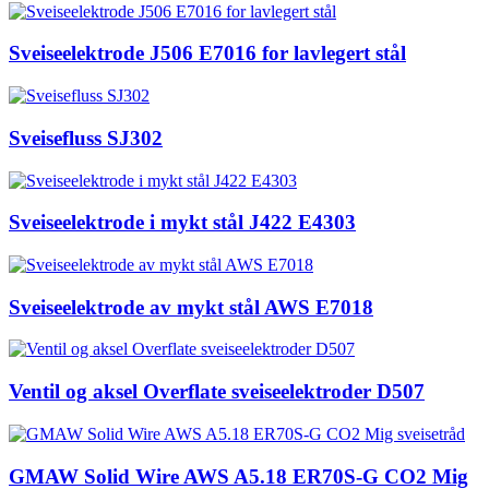
Sveiseelektrode J506 E7016 for lavlegert stål
Sveisefluss SJ302
Sveiseelektrode i mykt stål J422 E4303
Sveiseelektrode av mykt stål AWS E7018
Ventil og aksel Overflate sveiseelektroder D507
GMAW Solid Wire AWS A5.18 ER70S-G CO2 Mig