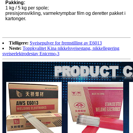
Pakking:
1 kg / 5 kg per spole;
presisjonsvikling, varmekrympbar film og deretter pakket i
kartonger.
Tidligere:
Sveisepulver for fremstilling av E6013
Neste:
Toppkvalitet Kina nikkelsveisestang, nikkellegering
sveiseelektrodestav Enicrmo-3