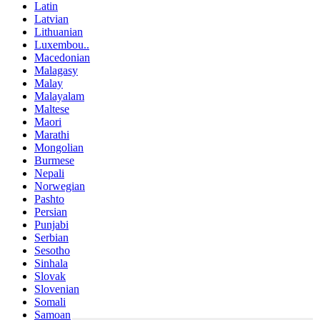
Latin
Latvian
Lithuanian
Luxembou..
Macedonian
Malagasy
Malay
Malayalam
Maltese
Maori
Marathi
Mongolian
Burmese
Nepali
Norwegian
Pashto
Persian
Punjabi
Serbian
Sesotho
Sinhala
Slovak
Slovenian
Somali
Samoan